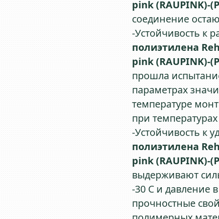
pink (RAUPINK)-(
соединение остаю
-Устойчивость к 
полиэтилена Re
pink (RAUPINK)-(
прошла испытание
параметрах знач
температуре монт
при температурах 
-Устойчивость к у
полиэтилена Re
pink (RAUPINK)-(
выдерживают силь
-30 С и давление
прочностные свой
полимерных мате