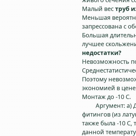
Малый вес
труб и
Меньшая вероятно
запрессована с об
Большая длительн
лучшее скольжени
недостатки?
Невозможность по
Среднестатистиче
Поэтому невозмож
экономией в цене
Монтаж до -10 С.
Аргумент: а) Дл
фитингов (из лат
также была -10 С,
данной температу