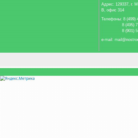
Адрес:
129337, г. 
В, офис 314
Телефоны: 8 (499) 
8 (495) 
8 (901) 
e-mail: mail@nostro