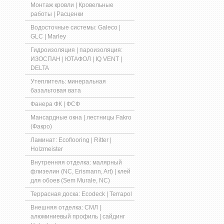
Монтаж кровли | Кровельные
работы | Расценки
Водосточные системы: Galeco |
GLC | Marley
Гидроизоляция | пароизоляция:
ИЗОСПАН | ЮТАФОЛ | IQ VENT |
DELTA
Утеплитель: минеральная
базальтовая вата
Фанера ФК | ФСФ
Мансардные окна | лестницы Fakro
(Факро)
Ламинат: Ecoflooring | Ritter |
Holzmeister
Внутренняя отделка: малярный
флизелин (NC, Erismann, Art) | клей
для обоев (Sem Murale, NC)
Террасная доска: Ecodeck | Terrapol
Внешняя отделка: СМЛ |
алюминиевый профиль | сайдинг